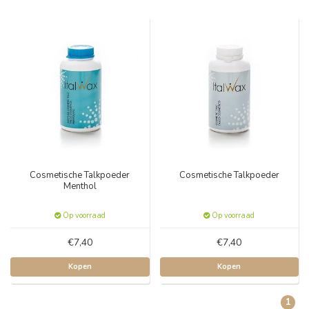
Cosmetische Talkpoeder
Cosmetische Talkpoeder
Menthol
Op voorraad
Op voorraad
€7,40
€7,40
Kopen
Kopen
1