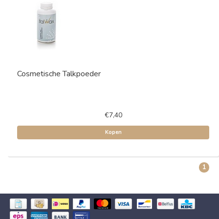
Cosmetische Talkpoeder
€7,40
Kopen
1