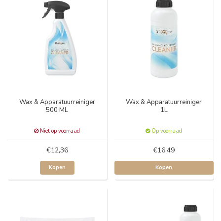
Wax & Apparatuurreiniger
Wax & Apparatuurreiniger
500 ML
1L
Niet op voorraad
Op voorraad
€12,36
€16,49
Kopen
Kopen