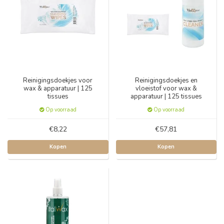
Reinigingsdoekjes voor
Reinigingsdoekjes en
wax & apparatuur | 125
vloeistof voor wax &
tissues
apparatuur | 125 tissues
Op voorraad
Op voorraad
€8,22
€57,81
Kopen
Kopen