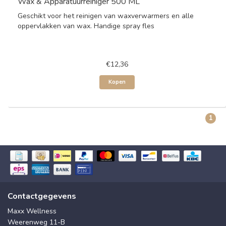
Wax & Apparatuurreiniger 500 ML
Geschikt voor het reinigen van waxverwarmers en alle
oppervlakken van wax. Handige spray fles
€12,36
Kopen
1
Contactgegevens
Maxx Wellness
Weerenweg 11-B