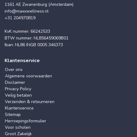
1161 AE Zwanenburg (Amsterdam)
info@maxxwellness.nl
+31 204970819
KvK nummer: 66242533
BTW nummer: NL856459069B01
Iban: NL86 INGB 0005 346373
Klantenservice
Over ons
Algemene voorwaarden
Disclaimer
Privacy Policy
Veilig betalen
Verzenden & retourneren
Klantenservice
Sitemap
Herroepingsformulier
Voor scholen
Groot Zakelijk