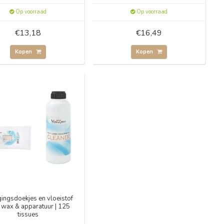
Op voorraad
Op voorraad
€13,18
€16,49
Kopen
Kopen
gingsdoekjes en vloeistof
 wax & apparatuur | 125
tissues