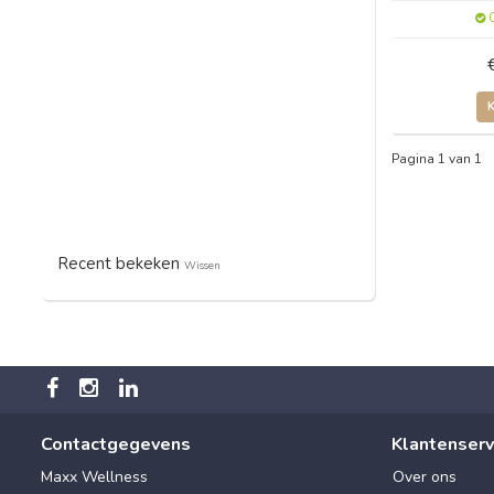
O
Pagina 1 van 1
Recent bekeken
Wissen
Contactgegevens
Klantenserv
Maxx Wellness
Over ons