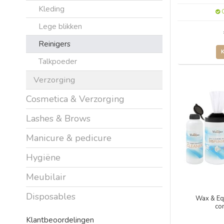
Kleding
O
Lege blikken
Reinigers
Talkpoeder
Verzorging
Cosmetica & Verzorging
Lashes & Brows
Manicure & pedicure
Hygiëne
Meubilair
Disposables
Wax & Eq
co
Klantbeoordelingen