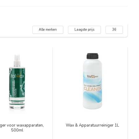
Alle merken
Laagste prijs
36
iger voor waxapparaten,
Wax & Apparatuurreiniger 1L
500ml