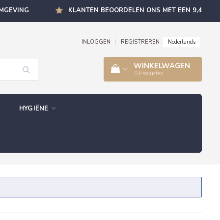
OMGEVING
KLANTEN BEOORDELEN ONS MET EEN 9,4
Nederlands
INLOGGEN
|
REGISTREREN
WINKELWAGEN
0
Producten
HYGIËNE