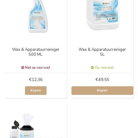
Wax & Apparatuurreiniger
Wax & Apparatuurreiniger
500 ML
5L
Niet op voorraad
Op voorraad
€12,36
€49,55
Kopen
Kopen