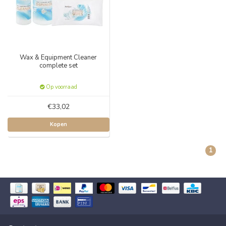
Wax & Equipment Cleaner
complete set
Op voorraad
€33,02
Kopen
1