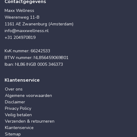
Contactgegevens
Maxx Wellness
Weerenweg 11-B
1161 AE Zwanenburg (Amsterdam)
info@maxxwellness.nl
+31 204970819
KvK nummer: 66242533
BTW nummer: NL856459069B01
Iban: NL86 INGB 0005 346373
Klantenservice
Over ons
Algemene voorwaarden
Disclaimer
Privacy Policy
Veilig betalen
Verzenden & retourneren
Klantenservice
Sitemap