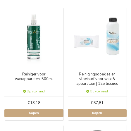
Reiniger voor
Reinigingsdoekjes en
waxapparaten, 500ml
vloeistof voor wax &
apparatuur | 125 tissues
Op voorraad
Op voorraad
€13,18
€57,81
Kopen
Kopen