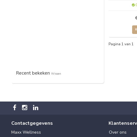
O
Pagina 1 van 1
Recent bekeken
Wissen
Contactgegevens
Klantenserv
Maxx Wellness
Over ons