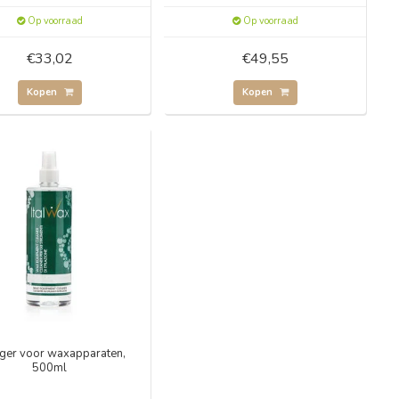
Op voorraad
Op voorraad
€33,02
€49,55
Kopen
Kopen
iger voor waxapparaten,
500ml