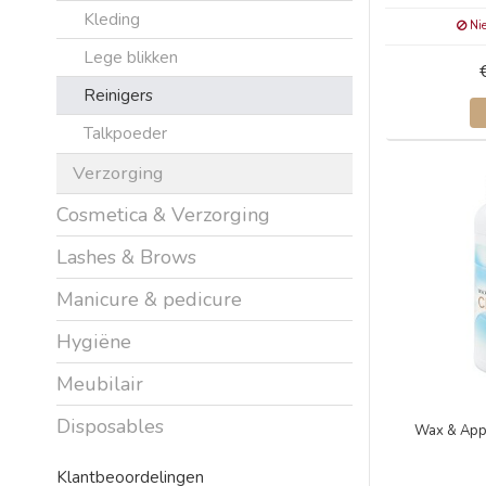
Kleding
Nie
Lege blikken
Reinigers
Talkpoeder
Verzorging
Cosmetica & Verzorging
Lashes & Brows
Manicure & pedicure
Hygiëne
Meubilair
Disposables
Wax & Appa
Klantbeoordelingen