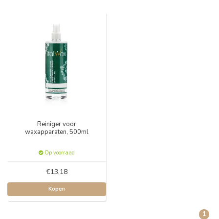
Reiniger voor
waxapparaten, 500ml
Op voorraad
€13,18
Kopen
1