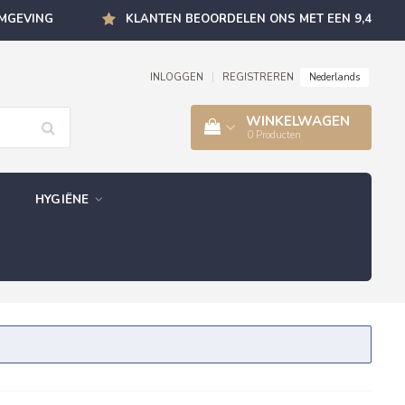
OMGEVING
KLANTEN BEOORDELEN ONS MET EEN 9,4
Nederlands
INLOGGEN
|
REGISTREREN
WINKELWAGEN
0
Producten
HYGIËNE