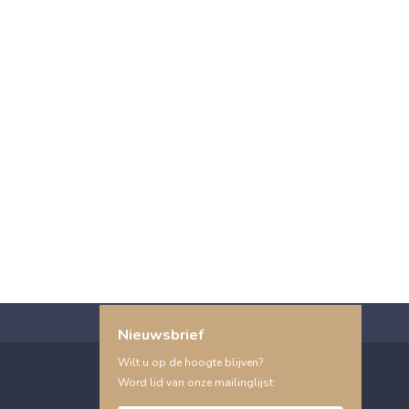
Nieuwsbrief
Wilt u op de hoogte blijven?
Word lid van onze mailinglijst: