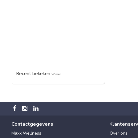
Recent bekeken
Wissen
Contactgegevens
Klantenserv
Maxx Wellness
Over ons