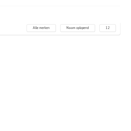
Alle merken
Naam oplopend
12