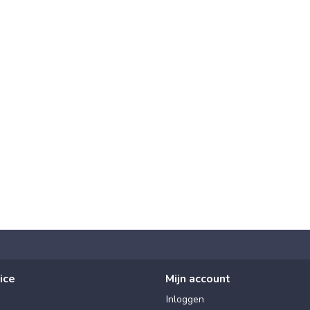
ice
Mijn account
Inloggen