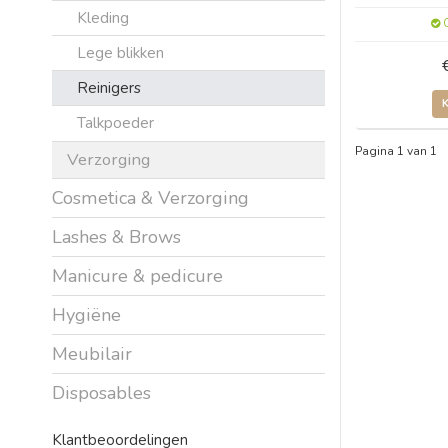
Kleding
O
Lege blikken
Reinigers
Talkpoeder
Pagina 1 van 1
Verzorging
Cosmetica & Verzorging
Lashes & Brows
Manicure & pedicure
Hygiëne
Meubilair
Disposables
Klantbeoordelingen