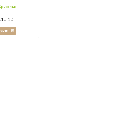
p voorraad
€13,18
Kopen