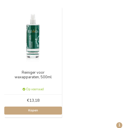
Reiniger voor
waxapparaten, 500ml
Op voorraad
€13,18
Kopen
1