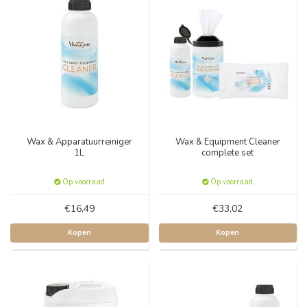
Wax & Apparatuurreiniger
Wax & Equipment Cleaner
1L
complete set
Op voorraad
Op voorraad
€16,49
€33,02
Kopen
Kopen