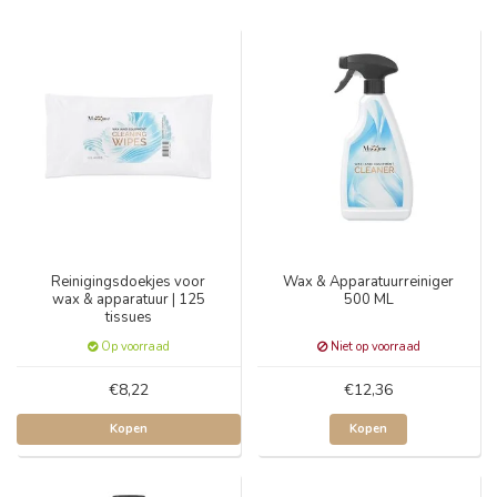
Reinigingsdoekjes voor
Wax & Apparatuurreiniger
wax & apparatuur | 125
500 ML
tissues
Op voorraad
Niet op voorraad
€8,22
€12,36
Kopen
Kopen