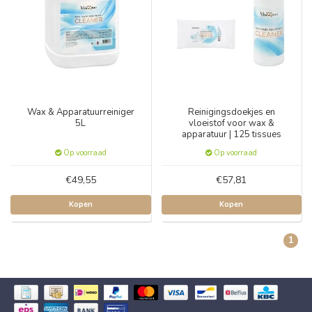
Wax & Apparatuurreiniger
Reinigingsdoekjes en
5L
vloeistof voor wax &
apparatuur | 125 tissues
Op voorraad
Op voorraad
€49,55
€57,81
Kopen
Kopen
1