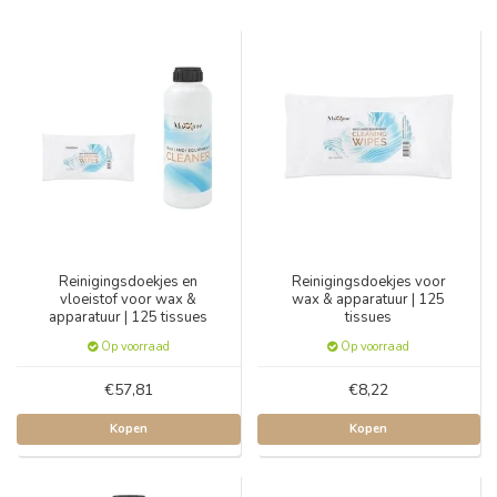
Reinigingsdoekjes en
Reinigingsdoekjes voor
vloeistof voor wax &
wax & apparatuur | 125
apparatuur | 125 tissues
tissues
Op voorraad
Op voorraad
€57,81
€8,22
Kopen
Kopen