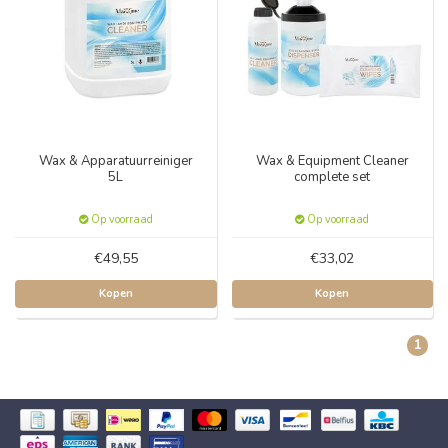
Wax & Apparatuurreiniger
Wax & Equipment Cleaner
5L
complete set
Op voorraad
Op voorraad
€49,55
€33,02
Kopen
Kopen
1