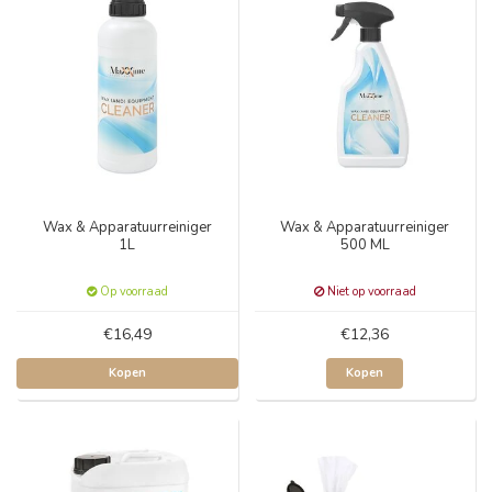
Wax & Apparatuurreiniger
Wax & Apparatuurreiniger
1L
500 ML
Op voorraad
Niet op voorraad
€16,49
€12,36
Kopen
Kopen