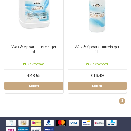
Wax & Apparatuurreiniger
Wax & Apparatuurreiniger
5L
1L
Op voorraad
Op voorraad
€49,55
€16,49
Kopen
Kopen
1