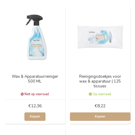
Wax & Apparatuurreiniger
Reinigingsdoekjes voor
500 ML
wax & apparatuur | 125
tissues
Niet op voorraad
Op voorraad
€12,36
€8,22
Kopen
Kopen