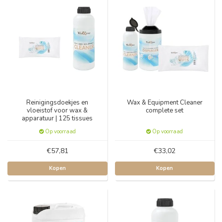
Reinigingsdoekjes en
Wax & Equipment Cleaner
vloeistof voor wax &
complete set
apparatuur | 125 tissues
Op voorraad
Op voorraad
€57,81
€33,02
Kopen
Kopen