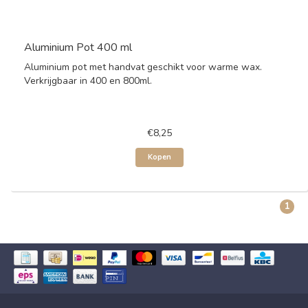
Aluminium Pot 400 ml
Aluminium pot met handvat geschikt voor warme wax.
Verkrijgbaar in 400 en 800ml.
€8,25
Kopen
1