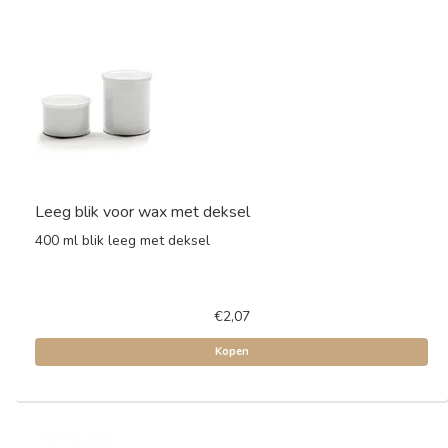
Leeg blik voor wax met deksel
400 ml blik leeg met deksel
€2,07
Kopen