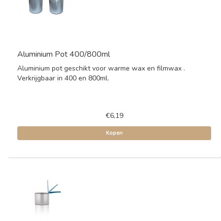
Aluminium Pot 400/800ml
Aluminium pot geschikt voor warme wax en filmwax .
Verkrijgbaar in 400 en 800ml.
€6,19
Kopen