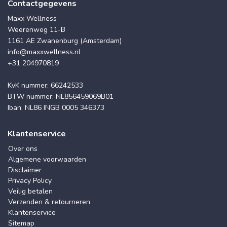
Contactgegevens
Maxx Wellness
Weerenweg 11-B
1161 AE Zwanenburg (Amsterdam)
info@maxxwellness.nl
+31 204970819
KvK nummer: 66242533
BTW nummer: NL856459069B01
Iban: NL86 INGB 0005 346373
Klantenservice
Over ons
Algemene voorwaarden
Disclaimer
Privacy Policy
Veilig betalen
Verzenden & retourneren
Klantenservice
Sitemap