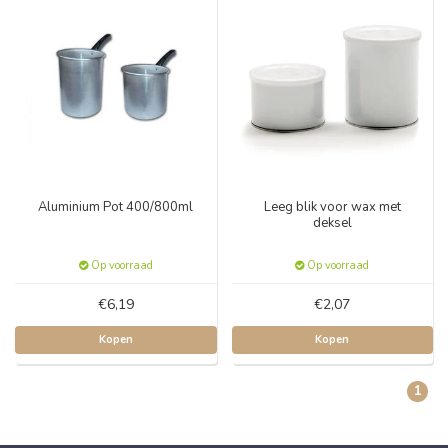
Aluminium Pot 400/800ml
Leeg blik voor wax met
deksel
Op voorraad
Op voorraad
€6,19
€2,07
Kopen
Kopen
1