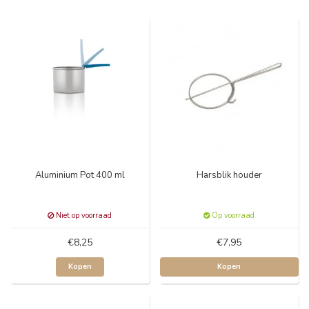
Aluminium Pot 400 ml
Harsblik houder
Niet op voorraad
Op voorraad
€8,25
€7,95
Kopen
Kopen