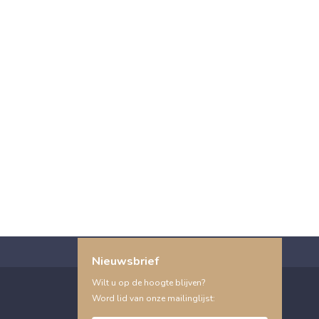
Nieuwsbrief
Wilt u op de hoogte blijven?
Word lid van onze mailinglijst: