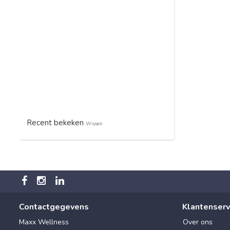
Recent bekeken
Wissen
Contactgegevens
Klantenserv
Maxx Wellness
Over ons