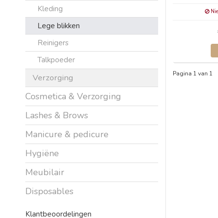
Kleding
Nie
Lege blikken
Reinigers
Talkpoeder
Pagina 1 van 1
Verzorging
Cosmetica & Verzorging
Lashes & Brows
Manicure & pedicure
Hygiëne
Meubilair
Disposables
Klantbeoordelingen