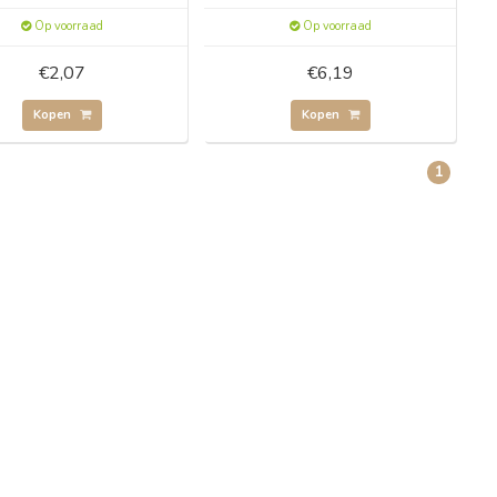
Op voorraad
Op voorraad
€2,07
€6,19
Kopen
Kopen
1