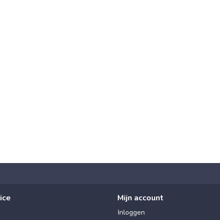
ice
Mijn account
Inloggen