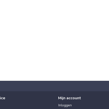
ice
Mijn account
Inloggen