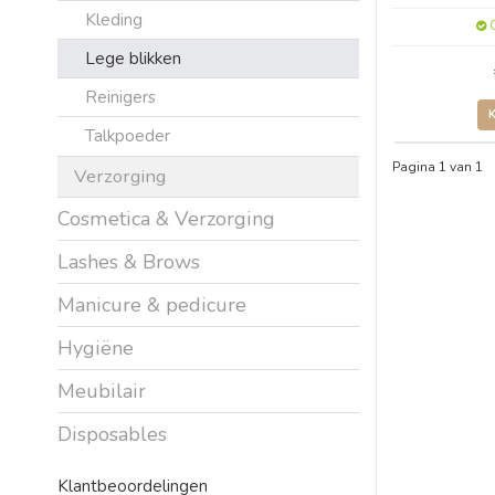
Kleding
O
Lege blikken
Reinigers
Talkpoeder
Pagina 1 van 1
Verzorging
Cosmetica & Verzorging
Lashes & Brows
Manicure & pedicure
Hygiëne
Meubilair
Disposables
Klantbeoordelingen