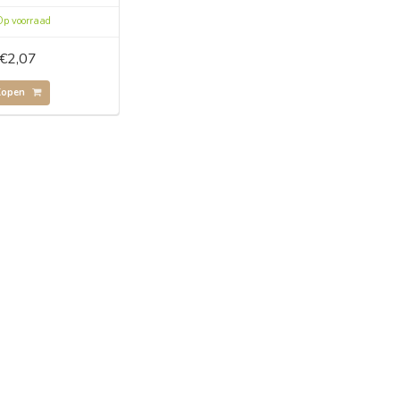
p voorraad
€2,07
Kopen