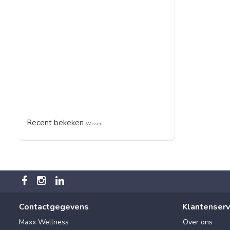
Recent bekeken
Wissen
Contactgegevens
Klantenserv
Maxx Wellness
Over ons