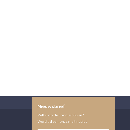
Nieuwsbrief
Wilt u op de hoogte blijven?
Word lid van onze mailinglijst: