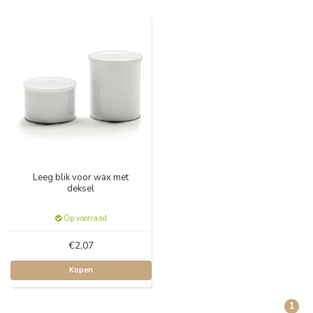
Leeg blik voor wax met
deksel
Op voorraad
€2,07
Kopen
1