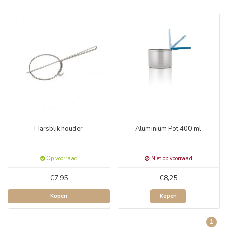
Harsblik houder
Aluminium Pot 400 ml
Op voorraad
Niet op voorraad
€7,95
€8,25
Kopen
Kopen
1