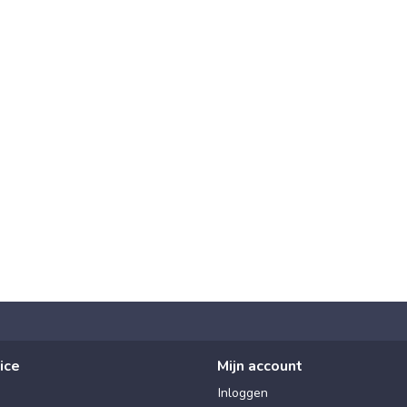
ice
Mijn account
Inloggen