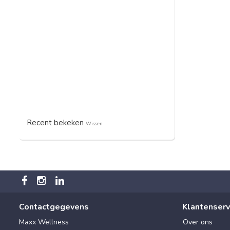
Recent bekeken
Wissen
Contactgegevens
Klantenserv
Maxx Wellness
Over ons