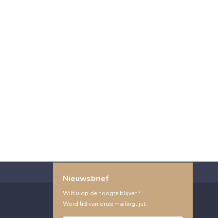
Nieuwsbrief
Wilt u op de hoogte blijven?
Word lid van onze mailinglijst: