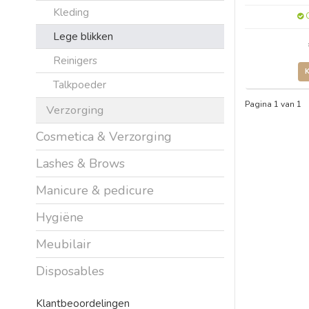
Kleding
O
Lege blikken
Reinigers
Talkpoeder
Pagina 1 van 1
Verzorging
Cosmetica & Verzorging
Lashes & Brows
Manicure & pedicure
Hygiëne
Meubilair
Disposables
Klantbeoordelingen