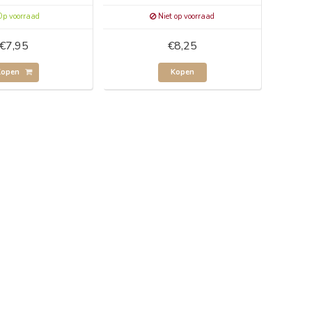
p voorraad
Niet op voorraad
€7,95
€8,25
Kopen
Kopen