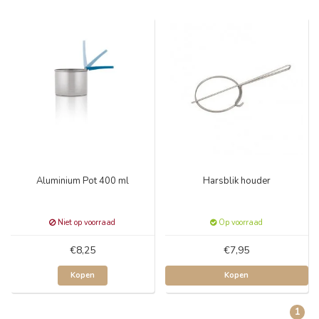
Aluminium Pot 400 ml
Harsblik houder
Niet op voorraad
Op voorraad
€8,25
€7,95
Kopen
Kopen
1