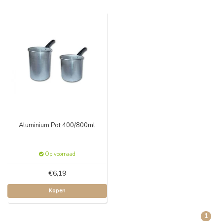
Aluminium Pot 400/800ml
Op voorraad
€6,19
Kopen
1