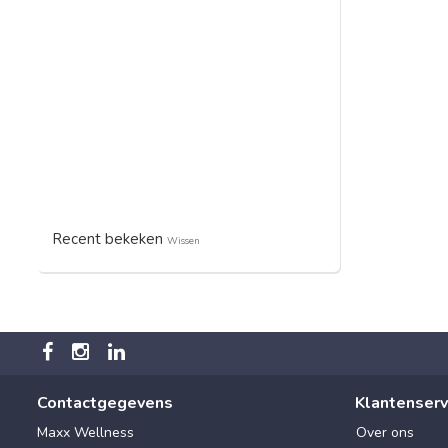
Recent bekeken
Wissen
Contactgegevens
Klantenserv
Maxx Wellness
Over ons