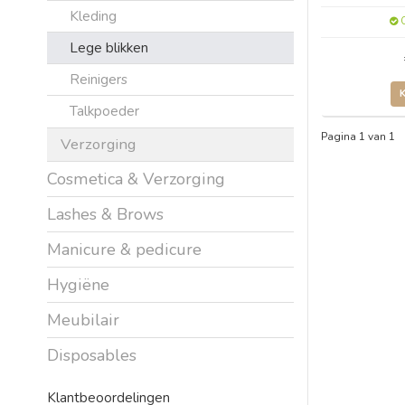
Kleding
O
Lege blikken
Reinigers
Talkpoeder
Pagina 1 van 1
Verzorging
Cosmetica & Verzorging
Lashes & Brows
Manicure & pedicure
Hygiëne
Meubilair
Disposables
Klantbeoordelingen