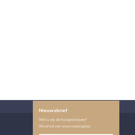
Nieuwsbrief
Wilt u op de hoogte blijven?
Word lid van onze mailinglijst: