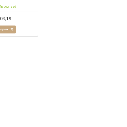
p voorraad
€6,19
Kopen