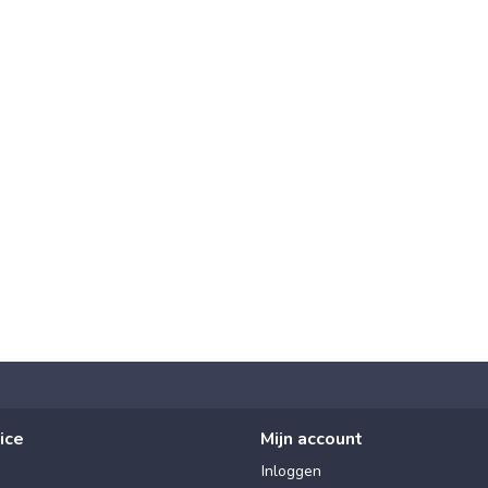
ice
Mijn account
Inloggen