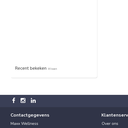
Recent bekeken
Wissen
Contactgegevens
Klantenserv
Maxx Wellness
Over ons