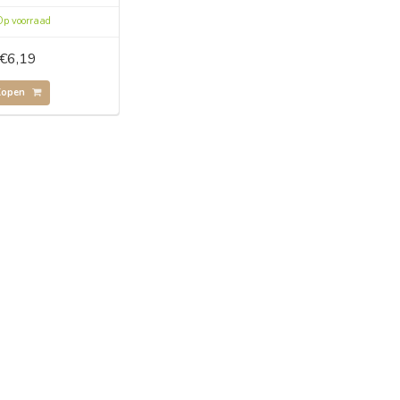
p voorraad
€6,19
Kopen