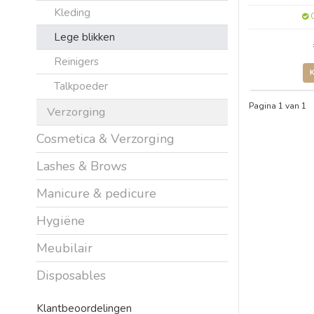
Kleding
O
Lege blikken
Reinigers
Talkpoeder
Pagina 1 van 1
Verzorging
Cosmetica & Verzorging
Lashes & Brows
Manicure & pedicure
Hygiëne
Meubilair
Disposables
Klantbeoordelingen