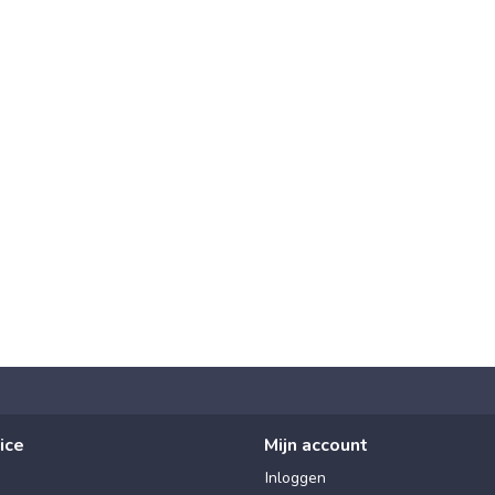
ice
Mijn account
Inloggen