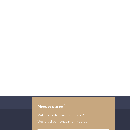
Nieuwsbrief
Wilt u op de hoogte blijven?
Word lid van onze mailinglijst: