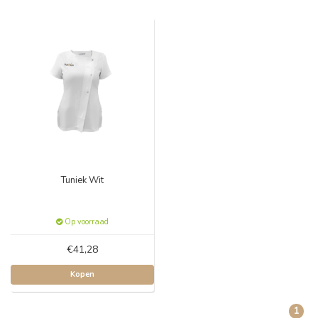
Tuniek Wit
Op voorraad
€41,28
Kopen
1