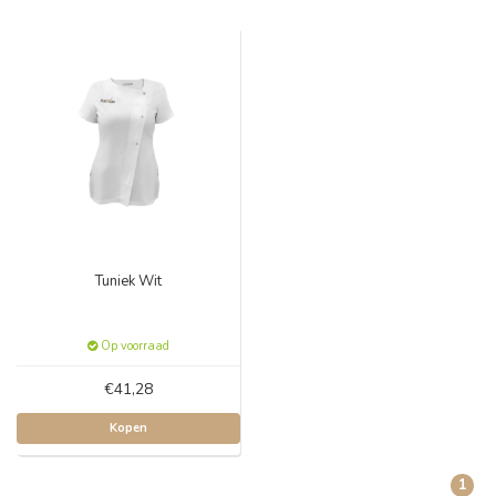
Tuniek Wit
Op voorraad
€41,28
Kopen
1