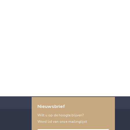
Nieuwsbrief
Wilt u op de hoogte blijven?
Word lid van onze mailinglijst: