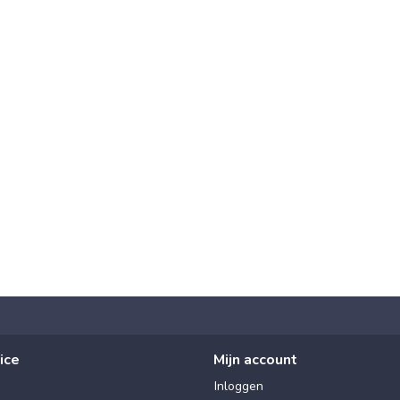
ice
Mijn account
Inloggen