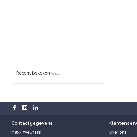
Recent bekeken
Wissen
Contactgegevens
Klantenserv
Maxx Wellness
Over ons