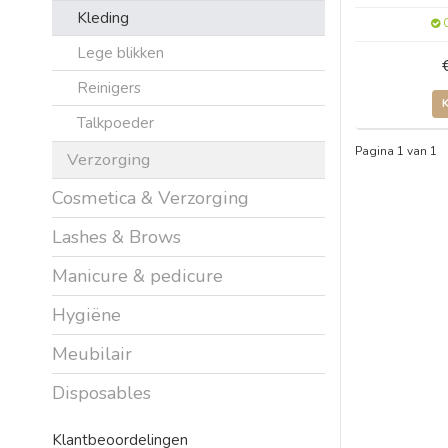
Kleding
O
Lege blikken
Reinigers
Talkpoeder
Pagina 1 van 1
Verzorging
Cosmetica & Verzorging
Lashes & Brows
Manicure & pedicure
Hygiëne
Meubilair
Disposables
Klantbeoordelingen