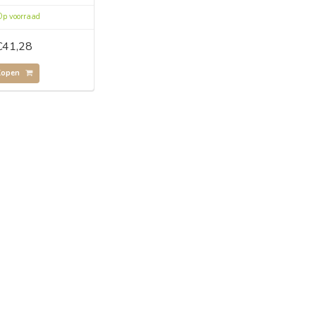
p voorraad
€41,28
Kopen