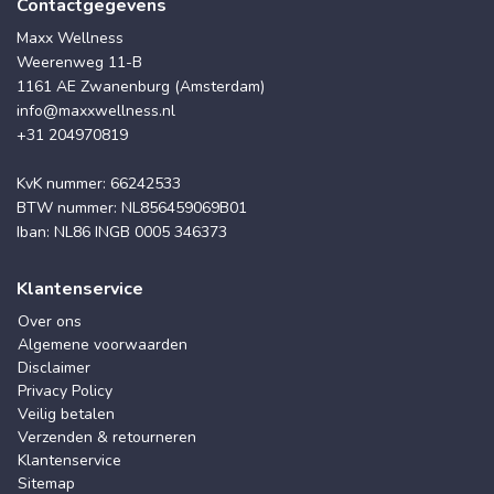
Contactgegevens
Maxx Wellness
Weerenweg 11-B
1161 AE Zwanenburg (Amsterdam)
info@maxxwellness.nl
+31 204970819
KvK nummer: 66242533
BTW nummer: NL856459069B01
Iban: NL86 INGB 0005 346373
Klantenservice
Over ons
Algemene voorwaarden
Disclaimer
Privacy Policy
Veilig betalen
Verzenden & retourneren
Klantenservice
Sitemap