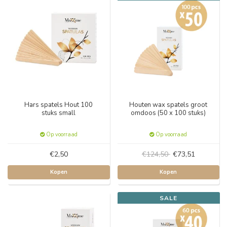
Hars spatels Hout 100
Houten wax spatels groot
stuks small
omdoos (50 x 100 stuks)
Op voorraad
Op voorraad
€2,50
€124,50
€73,51
Kopen
Kopen
SALE