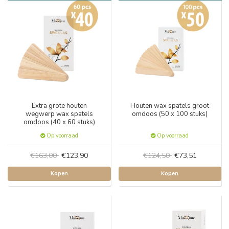
Extra grote houten
Houten wax spatels groot
wegwerp wax spatels
omdoos (50 x 100 stuks)
omdoos (40 x 60 stuks)
Op voorraad
Op voorraad
€163,00
€123,90
€124,50
€73,51
Kopen
Kopen