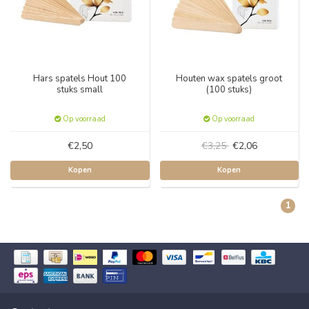
Hars spatels Hout 100
Houten wax spatels groot
stuks small
(100 stuks)
Op voorraad
Op voorraad
€2,50
€3,25
€2,06
Kopen
Kopen
1