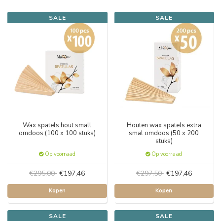
SALE
SALE
Wax spatels hout small
Houten wax spatels extra
omdoos (100 x 100 stuks)
smal omdoos (50 x 200
stuks)
Op voorraad
Op voorraad
€295,00
€197,46
€297,50
€197,46
Kopen
Kopen
SALE
SALE