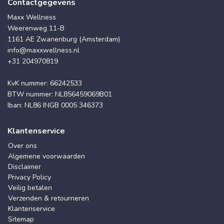
Contactgegevens
Maxx Wellness
Weerenweg 11-B
1161 AE Zwanenburg (Amsterdam)
info@maxxwellness.nl
+31 204970819
KvK nummer: 66242533
BTW nummer: NL856459069B01
Iban: NL86 INGB 0005 346373
Klantenservice
Over ons
Algemene voorwaarden
Disclaimer
Privacy Policy
Veilig betalen
Verzenden & retourneren
Klantenservice
Sitemap