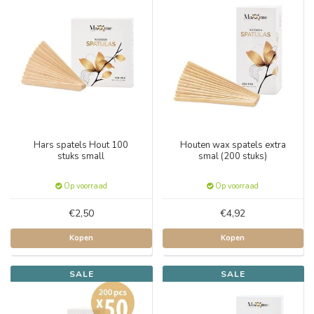
Hars spatels Hout 100
Houten wax spatels extra
stuks small
smal (200 stuks)
Op voorraad
Op voorraad
€2,50
€4,92
Kopen
Kopen
SALE
SALE