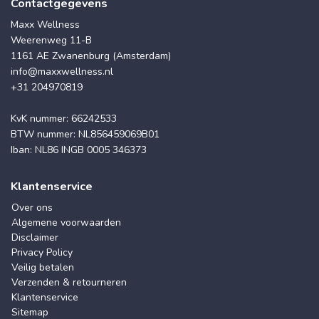
Contactgegevens
Maxx Wellness
Weerenweg 11-B
1161 AE Zwanenburg (Amsterdam)
info@maxxwellness.nl
+31 204970819
KvK nummer: 66242533
BTW nummer: NL856459069B01
Iban: NL86 INGB 0005 346373
Klantenservice
Over ons
Algemene voorwaarden
Disclaimer
Privacy Policy
Veilig betalen
Verzenden & retourneren
Klantenservice
Sitemap