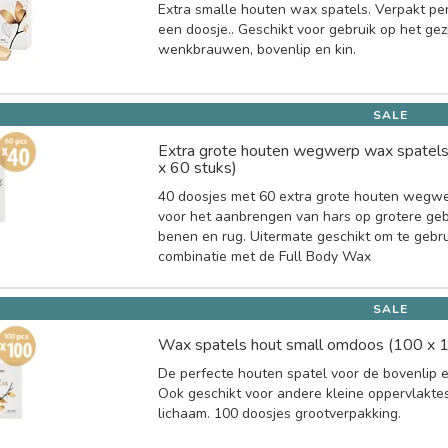
Extra smalle houten wax spatels. Verpakt per
een doosje.. Geschikt voor gebruik op het gez
wenkbrauwen, bovenlip en kin.
SALE
Extra grote houten wegwerp wax spatel
x 60 stuks)
40 doosjes met 60 extra grote houten wegwe
voor het aanbrengen van hars op grotere ge
benen en rug. Uitermate geschikt om te gebru
combinatie met de Full Body Wax
SALE
Wax spatels hout small omdoos (100 x 1
De perfecte houten spatel voor de bovenlip en 
Ook geschikt voor andere kleine oppervlakte
lichaam. 100 doosjes grootverpakking.