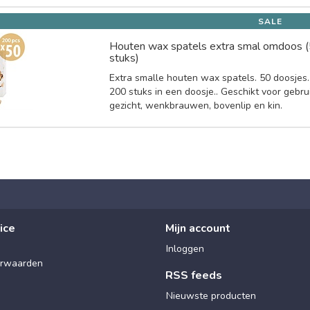
SALE
Houten wax spatels extra smal omdoos 
stuks)
Extra smalle houten wax spatels. 50 doosjes.
200 stuks in een doosje.. Geschikt voor gebru
gezicht, wenkbrauwen, bovenlip en kin.
ice
Mijn account
Inloggen
rwaarden
RSS feeds
Nieuwste producten