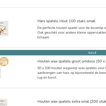
Hars spatels Hout 100 stuks small
De perfecte houten spatel voor de bovenlip en 
Ook geschikt voor andere kleine oppervlakte
lichaam.
SALE
Houten wax spatels groot omdoos (50 x
50 x 100 houten wegwerp wax spatels voor 
aanbrengen van hars op bijvoorbeeld de benen,
rug en borst.
Houten wax spatels extra smal (200 stuk