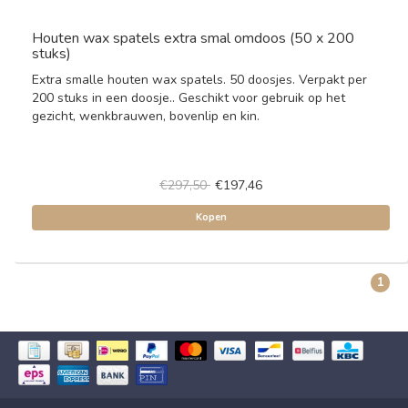
Houten wax spatels extra smal omdoos (50 x 200
stuks)
Extra smalle houten wax spatels. 50 doosjes. Verpakt per
200 stuks in een doosje.. Geschikt voor gebruik op het
gezicht, wenkbrauwen, bovenlip en kin.
€297,50
€197,46
Kopen
1