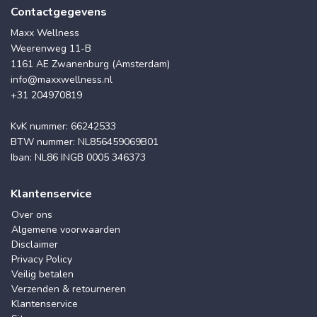
Contactgegevens
Maxx Wellness
Weerenweg 11-B
1161 AE Zwanenburg (Amsterdam)
info@maxxwellness.nl
+31 204970819
KvK nummer: 66242533
BTW nummer: NL856459069B01
Iban: NL86 INGB 0005 346373
Klantenservice
Over ons
Algemene voorwaarden
Disclaimer
Privacy Policy
Veilig betalen
Verzenden & retourneren
Klantenservice