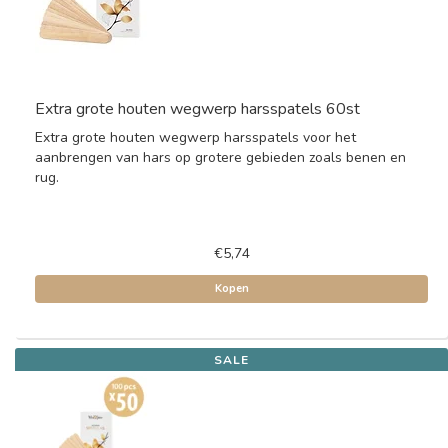
Extra grote houten wegwerp harsspatels 60st
Extra grote houten wegwerp harsspatels voor het
aanbrengen van hars op grotere gebieden zoals benen en
rug.
€5,74
Kopen
SALE