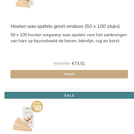
Houten wax spatels groot omdoos (50 x 100 stuks)
50 x 100 houten wegwerp wax spatels voor het aanbrengen
van hars op bijvoorbeeld de benen, bikinilijn, rug en borst.
€124,50
€73,51
Kopen
SALE