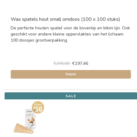
Wax spatels hout small omdoos (100 x 100 stuks)
De perfecte houten spatel voor de bovenlip en bikini lijn. Ook
geschikt voor andere kleine oppervlaktes van het lichaam.
100 doosjes grootverpakking.
€295,00
€197,46
Kopen
SALE