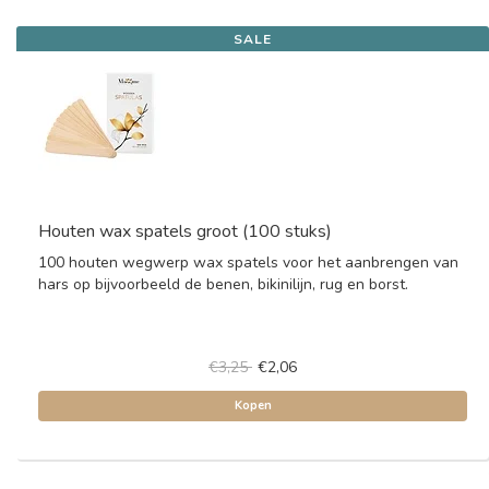
SALE
Houten wax spatels groot (100 stuks)
100 houten wegwerp wax spatels voor het aanbrengen van
hars op bijvoorbeeld de benen, bikinilijn, rug en borst.
€3,25
€2,06
Kopen