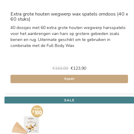
Extra grote houten wegwerp wax spatels omdoos (40 x
60 stuks)
40 doosjes met 60 extra grote houten wegwerp harsspatels
voor het aanbrengen van hars op grotere gebieden zoals
benen en rug. Uitermate geschikt om te gebruiken in
combinatie met de Full Body Wax
€163,00
€123,90
Kopen
SALE