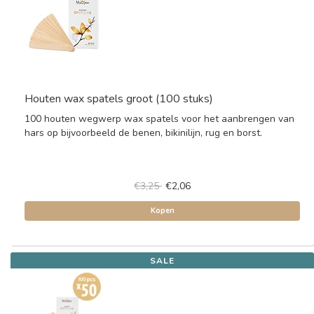
Houten wax spatels groot (100 stuks)
100 houten wegwerp wax spatels voor het aanbrengen van
hars op bijvoorbeeld de benen, bikinilijn, rug en borst.
€3,25
€2,06
Kopen
SALE