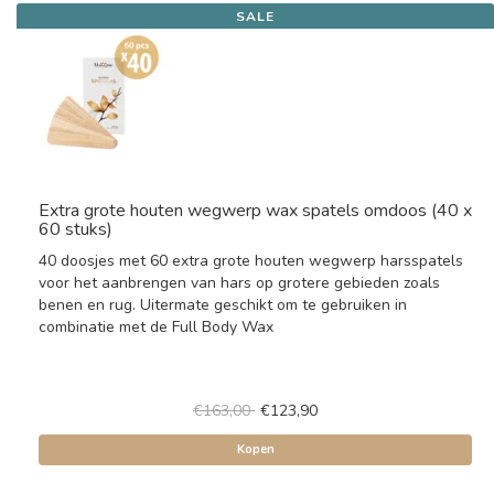
SALE
Extra grote houten wegwerp wax spatels omdoos (40 x
60 stuks)
40 doosjes met 60 extra grote houten wegwerp harsspatels
voor het aanbrengen van hars op grotere gebieden zoals
benen en rug. Uitermate geschikt om te gebruiken in
combinatie met de Full Body Wax
€163,00
€123,90
Kopen