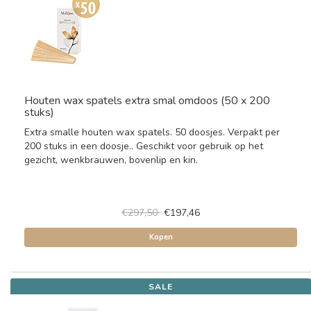
Houten wax spatels extra smal omdoos (50 x 200
stuks)
Extra smalle houten wax spatels. 50 doosjes. Verpakt per
200 stuks in een doosje.. Geschikt voor gebruik op het
gezicht, wenkbrauwen, bovenlip en kin.
€297,50
€197,46
Kopen
SALE