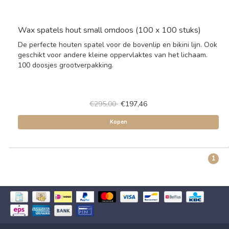
Wax spatels hout small omdoos (100 x 100 stuks)
De perfecte houten spatel voor de bovenlip en bikini lijn. Ook
geschikt voor andere kleine oppervlaktes van het lichaam.
100 doosjes grootverpakking.
€295,00
€197,46
Kopen
1