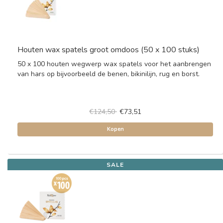
Houten wax spatels groot omdoos (50 x 100 stuks)
50 x 100 houten wegwerp wax spatels voor het aanbrengen
van hars op bijvoorbeeld de benen, bikinilijn, rug en borst.
€124,50
€73,51
Kopen
SALE