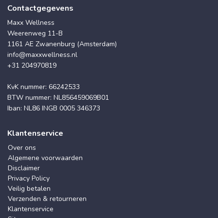
Contactgegevens
Maxx Wellness
Weerenweg 11-B
1161 AE Zwanenburg (Amsterdam)
info@maxxwellness.nl
+31 204970819
KvK nummer: 66242533
BTW nummer: NL856459069B01
Iban: NL86 INGB 0005 346373
Klantenservice
Over ons
Algemene voorwaarden
Disclaimer
Privacy Policy
Veilig betalen
Verzenden & retourneren
Klantenservice