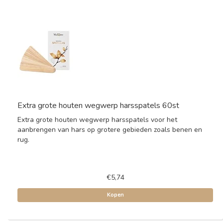
Extra grote houten wegwerp harsspatels 60st
Extra grote houten wegwerp harsspatels voor het
aanbrengen van hars op grotere gebieden zoals benen en
rug.
€5,74
Kopen