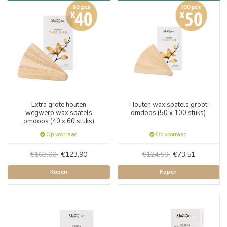
Extra grote houten
Houten wax spatels groot
wegwerp wax spatels
omdoos (50 x 100 stuks)
omdoos (40 x 60 stuks)
Op voorraad
Op voorraad
€163,00
€123,90
€124,50
€73,51
Kopen
Kopen