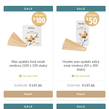
SALE
SALE
Wax spatels hout small
Houten wax spatels extra
omdoos (100 x 100 stuks)
smal omdoos (50 x 200
stuks)
Op voorraad
Op voorraad
€295,00
€197,46
€297,50
€197,46
Kopen
Kopen
SALE
SALE