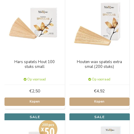
Hars spatels Hout 100
Houten wax spatels extra
stuks small
smal (200 stuks)
Op voorraad
Op voorraad
€2,50
€4,92
Kopen
Kopen
SALE
SALE