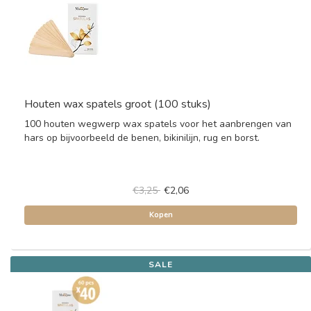
Houten wax spatels groot (100 stuks)
100 houten wegwerp wax spatels voor het aanbrengen van
hars op bijvoorbeeld de benen, bikinilijn, rug en borst.
€3,25
€2,06
Kopen
SALE