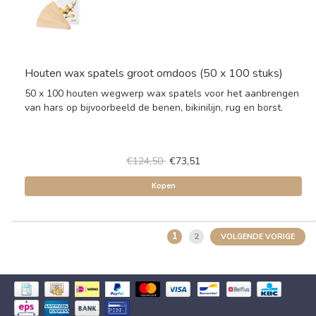
Houten wax spatels groot omdoos (50 x 100 stuks)
50 x 100 houten wegwerp wax spatels voor het aanbrengen
van hars op bijvoorbeeld de benen, bikinilijn, rug en borst.
€124,50
€73,51
Kopen
1
2
VOLGENDE VORIGE