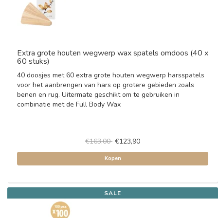
Extra grote houten wegwerp wax spatels omdoos (40 x
60 stuks)
40 doosjes met 60 extra grote houten wegwerp harsspatels
voor het aanbrengen van hars op grotere gebieden zoals
benen en rug. Uitermate geschikt om te gebruiken in
combinatie met de Full Body Wax
€163,00
€123,90
Kopen
SALE