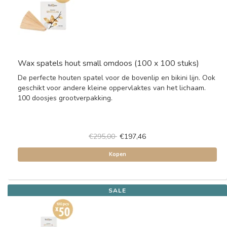
Wax spatels hout small omdoos (100 x 100 stuks)
De perfecte houten spatel voor de bovenlip en bikini lijn. Ook
geschikt voor andere kleine oppervlaktes van het lichaam.
100 doosjes grootverpakking.
€295,00
€197,46
Kopen
SALE