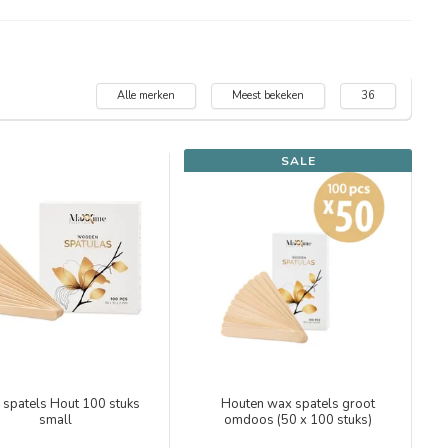
Alle merken
Meest bekeken
36
SALE
 spatels Hout 100 stuks
Houten wax spatels groot
small
omdoos (50 x 100 stuks)