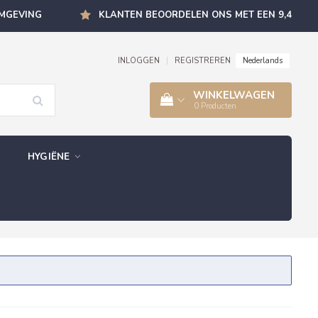
OMGEVING
KLANTEN BEOORDELEN ONS MET EEN 9,4
Nederlands
INLOGGEN
|
REGISTREREN
WINKELWAGEN
0
Producten
HYGIËNE