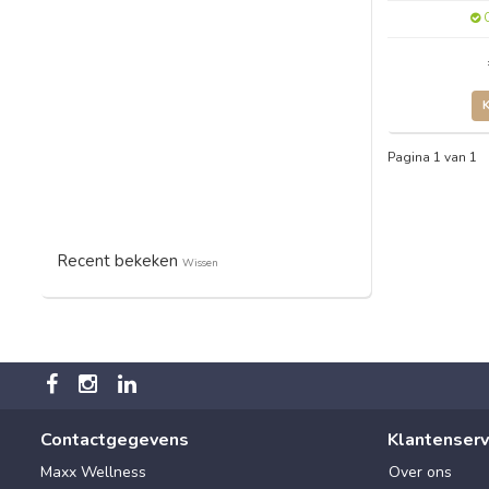
O
Pagina 1 van 1
Recent bekeken
Wissen
Contactgegevens
Klantenserv
Maxx Wellness
Over ons