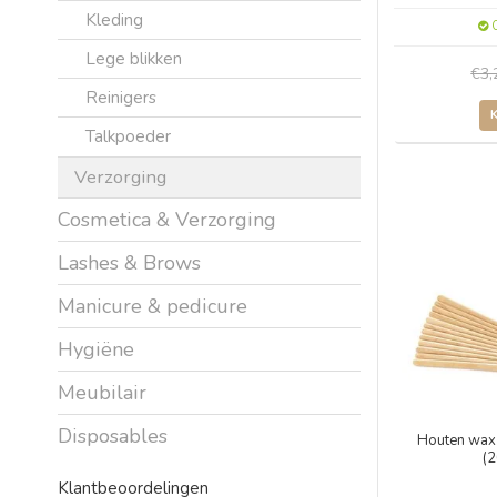
Kleding
O
Lege blikken
€3
Reinigers
Talkpoeder
Verzorging
Cosmetica & Verzorging
Lashes & Brows
Manicure & pedicure
Hygiëne
Meubilair
Disposables
Houten wax 
(2
Klantbeoordelingen