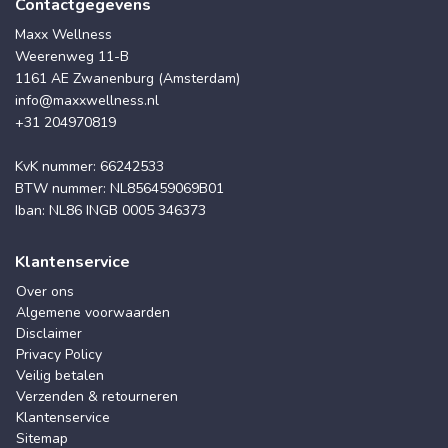
Contactgegevens
Maxx Wellness
Weerenweg 11-B
1161 AE Zwanenburg (Amsterdam)
info@maxxwellness.nl
+31 204970819
KvK nummer: 66242533
BTW nummer: NL856459069B01
Iban: NL86 INGB 0005 346373
Klantenservice
Over ons
Algemene voorwaarden
Disclaimer
Privacy Policy
Veilig betalen
Verzenden & retourneren
Klantenservice
Sitemap