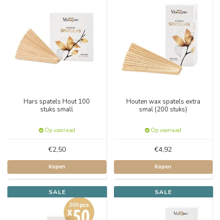
Hars spatels Hout 100
Houten wax spatels extra
stuks small
smal (200 stuks)
Op voorraad
Op voorraad
€2,50
€4,92
Kopen
Kopen
SALE
SALE