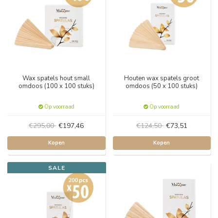
Wax spatels hout small
Houten wax spatels groot
omdoos (100 x 100 stuks)
omdoos (50 x 100 stuks)
Op voorraad
Op voorraad
€295,00
€197,46
€124,50
€73,51
Kopen
Kopen
SALE