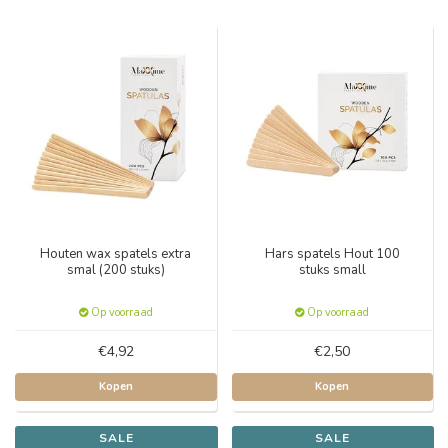
Houten wax spatels extra
Hars spatels Hout 100
smal (200 stuks)
stuks small
Op voorraad
Op voorraad
€4,92
€2,50
Kopen
Kopen
SALE
SALE