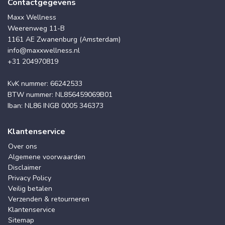
Contactgegevens
Maxx Wellness
Weerenweg 11-B
1161 AE Zwanenburg (Amsterdam)
info@maxxwellness.nl
+31 204970819
KvK nummer: 66242533
BTW nummer: NL856459069B01
Iban: NL86 INGB 0005 346373
Klantenservice
Over ons
Algemene voorwaarden
Disclaimer
Privacy Policy
Veilig betalen
Verzenden & retourneren
Klantenservice
Sitemap