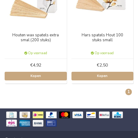
Houten wax spatels extra
Hars spatels Hout 100
smal (200 stuks)
stuks small
Op voorraad
Op voorraad
€4,92
€2,50
Kopen
Kopen
1