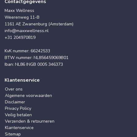
Contactgegevens
Maxx Wellness
Weerenweg 11-B
1161 AE Zwanenburg (Amsterdam)
info@maxxwellness.nl
+31 204970819
KvK nummer: 66242533
BTW nummer: NL856459069B01
Iban: NL86 INGB 0005 346373
Klantenservice
Over ons
Algemene voorwaarden
Disclaimer
Privacy Policy
Veilig betalen
Verzenden & retourneren
Klantenservice
Sitemap