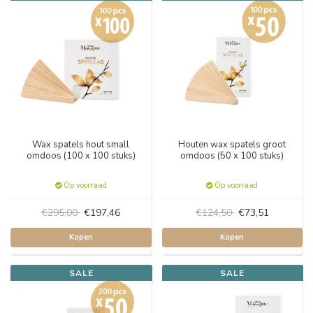
Wax spatels hout small
Houten wax spatels groot
omdoos (100 x 100 stuks)
omdoos (50 x 100 stuks)
Op voorraad
Op voorraad
€295,00
€197,46
€124,50
€73,51
Kopen
Kopen
SALE
SALE