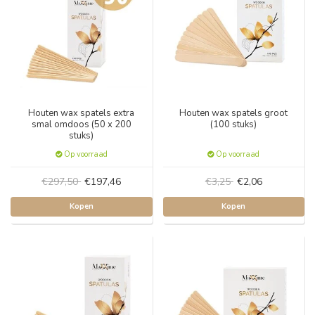
Houten wax spatels extra
Houten wax spatels groot
smal omdoos (50 x 200
(100 stuks)
stuks)
Op voorraad
Op voorraad
€297,50
€197,46
€3,25
€2,06
Kopen
Kopen