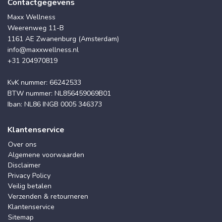
Contactgegevens
Maxx Wellness
Weerenweg 11-B
1161 AE Zwanenburg (Amsterdam)
info@maxxwellness.nl
+31 204970819
KvK nummer: 66242533
BTW nummer: NL856459069B01
Iban: NL86 INGB 0005 346373
Klantenservice
Over ons
Algemene voorwaarden
Disclaimer
Privacy Policy
Veilig betalen
Verzenden & retourneren
Klantenservice
Sitemap