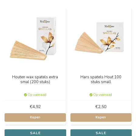
Houten wax spatels extra
Hars spatels Hout 100
smal (200 stuks)
stuks small
Op voorraad
Op voorraad
€4,92
€2,50
Kopen
Kopen
SALE
SALE