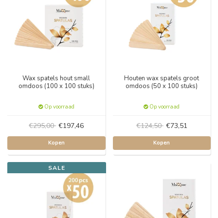
Wax spatels hout small
Houten wax spatels groot
omdoos (100 x 100 stuks)
omdoos (50 x 100 stuks)
Op voorraad
Op voorraad
€295,00
€197,46
€124,50
€73,51
Kopen
Kopen
SALE