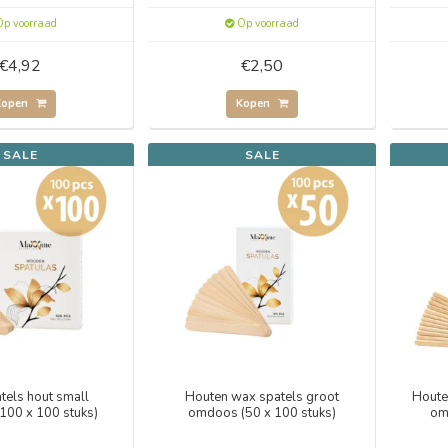
p voorraad
Op voorraad
€4,92
€2,50
Kopen
Kopen
SALE
SALE
tels hout small
Houten wax spatels groot
Houte
100 x 100 stuks)
omdoos (50 x 100 stuks)
om