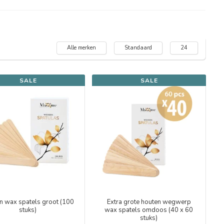
Alle merken
Standaard
24
SALE
SALE
n wax spatels groot (100
Extra grote houten wegwerp
stuks)
wax spatels omdoos (40 x 60
stuks)