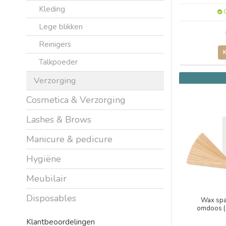
Kleding
O
Lege blikken
Reinigers
Talkpoeder
Verzorging
Cosmetica & Verzorging
Lashes & Brows
Manicure & pedicure
Hygiëne
Meubilair
Disposables
Wax spa
omdoos (
Klantbeoordelingen