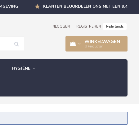
OMGEVING
KLANTEN BEOORDELEN ONS MET EEN 9,4
Nederlands
INLOGGEN
|
REGISTREREN
WINKELWAGEN
0
Producten
HYGIËNE