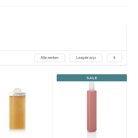
Alle merken
Laagste prijs
6
SALE