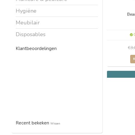
Hygiëne
Bea
Meubilair
Disposables
O
€3
Klantbeoordelingen
Recent bekeken
Wissen