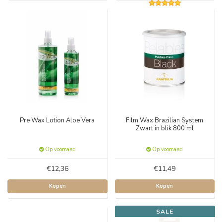
Pre Wax Lotion Aloe Vera
Film Wax Brazilian System
Zwart in blik 800 ml
Op voorraad
Op voorraad
€12,36
€11,49
Kopen
Kopen
SALE