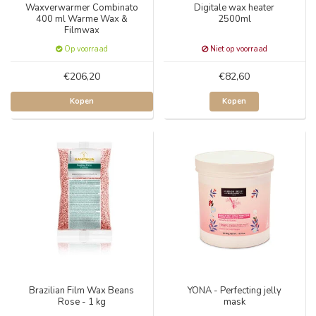
Waxverwarmer Combinato
Digitale wax heater
400 ml Warme Wax &
2500ml
Filmwax
Op voorraad
Niet op voorraad
€206,20
€82,60
Kopen
Kopen
Brazilian Film Wax Beans
YONA - Perfecting jelly
Rose - 1 kg
mask