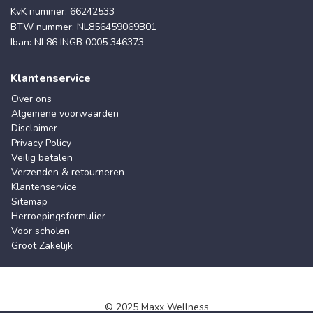
KvK nummer: 66242533
BTW nummer: NL856459069B01
Iban: NL86 INGB 0005 346373
Klantenservice
Over ons
Algemene voorwaarden
Disclaimer
Privacy Policy
Veilig betalen
Verzenden & retourneren
Klantenservice
Sitemap
Herroepingsformulier
Voor scholen
Groot Zakelijk
© 2025 Maxx Wellness