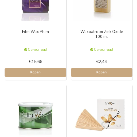
Film Wax Plum
Waxpatroon Zink Oxide
100 ml
Op voorraad
Op voorraad
€15,66
€2,44
Kopen
Kopen