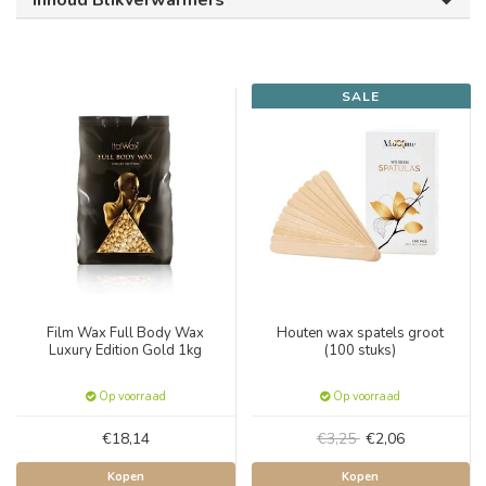
Inhoud Blikverwarmers
SALE
Film Wax Full Body Wax
Houten wax spatels groot
Luxury Edition Gold 1kg
(100 stuks)
Op voorraad
Op voorraad
€18,14
€3,25
€2,06
Kopen
Kopen