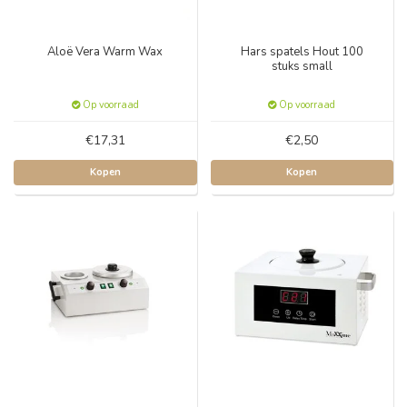
Aloë Vera Warm Wax
Hars spatels Hout 100
stuks small
Op voorraad
Op voorraad
€17,31
€2,50
Kopen
Kopen