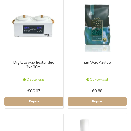
Digitale wax heater duo
Film Wax Azuleen
2x400ml
Op voorraad
Op voorraad
€66,07
€9,88
Kopen
Kopen