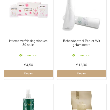
Intieme verfrissingstissues
Behandelstoel Papier Wit
30 stuks
gelamineerd
Op voorraad
Op voorraad
€4,50
€12,36
Kopen
Kopen