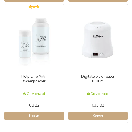
Help Line Anti-
Digitale wax heater
zweetpoeder
1000ml
Op voorraad
Op voorraad
€8,22
€33,02
Kopen
Kopen