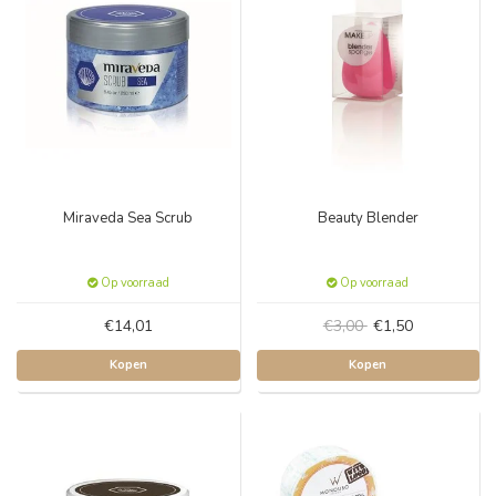
Miraveda Sea Scrub
Beauty Blender
Op voorraad
Op voorraad
€14,01
€3,00
€1,50
Kopen
Kopen