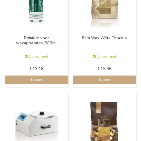
Reiniger voor
Film Wax Witte Chocola
waxapparaten, 500ml
Op voorraad
Op voorraad
€13,18
€15,66
Kopen
Kopen