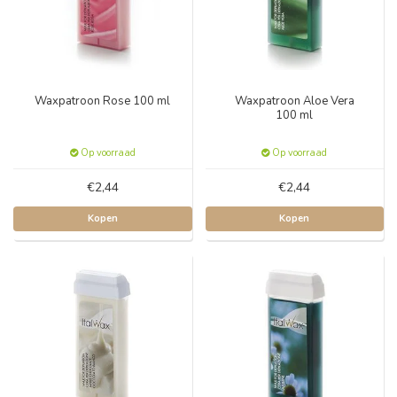
Waxpatroon Rose 100 ml
Waxpatroon Aloe Vera
100 ml
Op voorraad
Op voorraad
€2,44
€2,44
Kopen
Kopen