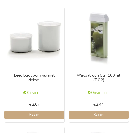
Leeg blik voor wax met
Waxpatroon Olijf 100 ml
deksel
(TiO2)
Op voorraad
Op voorraad
€2,07
€2,44
Kopen
Kopen