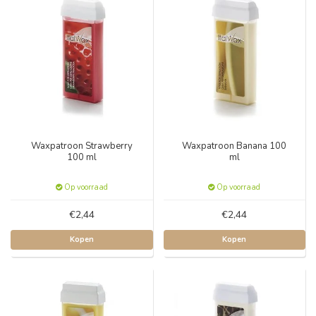
Waxpatroon Strawberry
Waxpatroon Banana 100
100 ml
ml
Op voorraad
Op voorraad
€2,44
€2,44
Kopen
Kopen