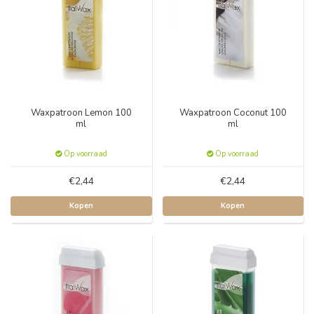
Waxpatroon Lemon 100
Waxpatroon Coconut 100
ml
ml
Op voorraad
Op voorraad
€2,44
€2,44
Kopen
Kopen