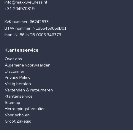
info@maxxwellness.nl
+31 204970819
KvK nummer: 66242533
BTW nummer: NL856459069B01
Iban: NL86 INGB 0005 346373
Klantenservice
Over ons
Algemene voorwaarden
Disclaimer
Privacy Policy
Veilig betalen
Verzenden & retourneren
Klantenservice
Sitemap
Herroepingsformulier
Voor scholen
Groot Zakelijk