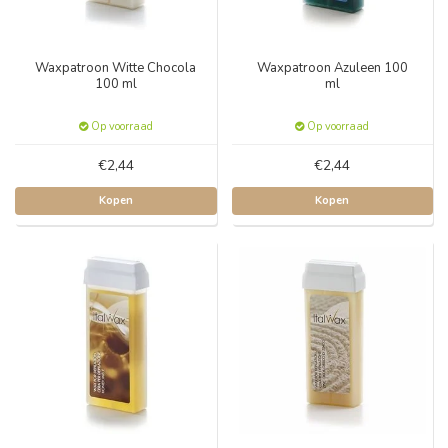
Waxpatroon Witte Chocola
Waxpatroon Azuleen 100
100 ml
ml
Op voorraad
Op voorraad
€2,44
€2,44
Kopen
Kopen