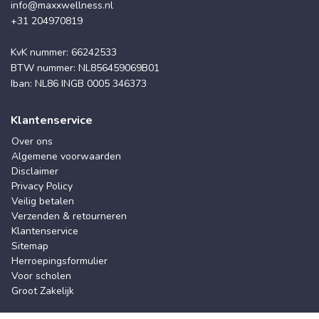
info@maxxwellness.nl
+31 204970819
KvK nummer: 66242533
BTW nummer: NL856459069B01
Iban: NL86 INGB 0005 346373
Klantenservice
Over ons
Algemene voorwaarden
Disclaimer
Privacy Policy
Veilig betalen
Verzenden & retourneren
Klantenservice
Sitemap
Herroepingsformulier
Voor scholen
Groot Zakelijk