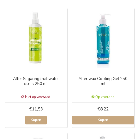
After Sugaring fruit water
After wax Cooling Gel 250
citrus 250 ml
ml
Niet op voorraad
Op voorraad
€11,53
€8,22
Kopen
Kopen