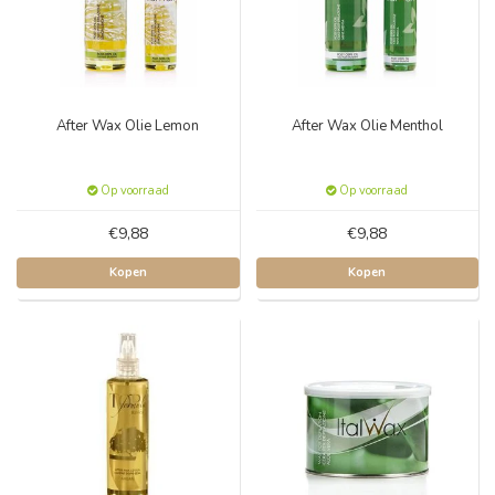
After Wax Olie Lemon
After Wax Olie Menthol
Op voorraad
Op voorraad
€9,88
€9,88
Kopen
Kopen