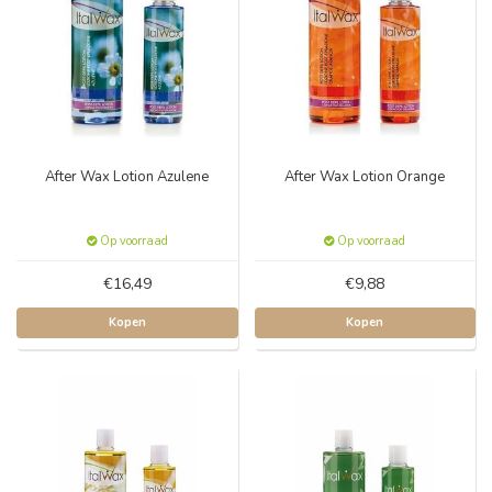
After Wax Lotion Azulene
After Wax Lotion Orange
Op voorraad
Op voorraad
€16,49
€9,88
Kopen
Kopen