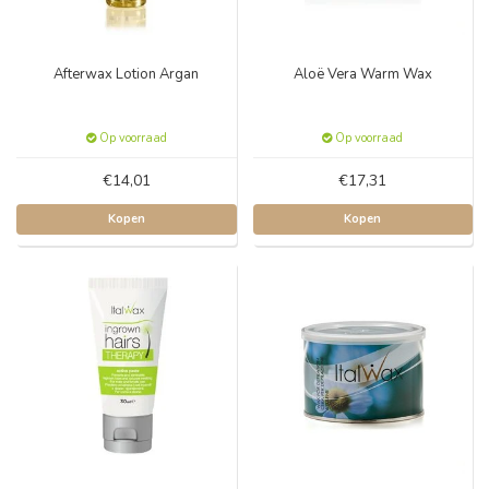
Afterwax Lotion Argan
Aloë Vera Warm Wax
Op voorraad
Op voorraad
€14,01
€17,31
Kopen
Kopen