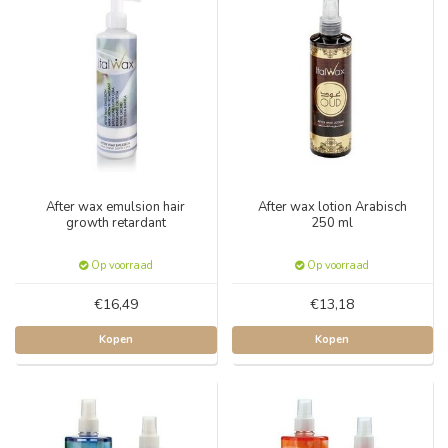
After wax emulsion hair
After wax lotion Arabisch
growth retardant
250 ml
Op voorraad
Op voorraad
€16,49
€13,18
Kopen
Kopen