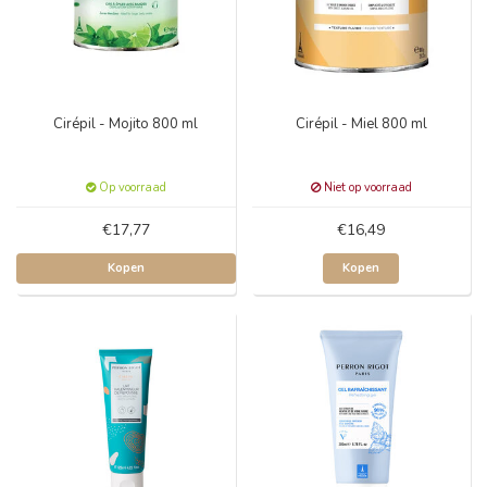
Cirépil - Mojito 800 ml
Cirépil - Miel 800 ml
Op voorraad
Niet op voorraad
€17,77
€16,49
Kopen
Kopen