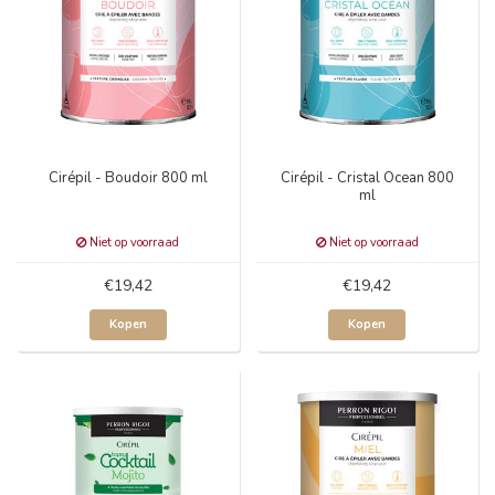
Cirépil - Boudoir 800 ml
Cirépil - Cristal Ocean 800
ml
Niet op voorraad
Niet op voorraad
€19,42
€19,42
Kopen
Kopen