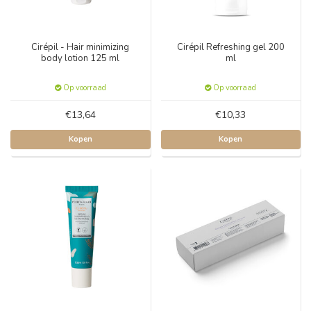
Cirépil - Hair minimizing
Cirépil Refreshing gel 200
body lotion 125 ml
ml
Op voorraad
Op voorraad
€13,64
€10,33
Kopen
Kopen