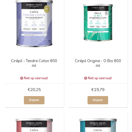
Cirépil - Tendre Coton 800
Cirépil Origine - O Bio 800
ml
ml
Niet op voorraad
Niet op voorraad
€20,25
€19,79
Kopen
Kopen