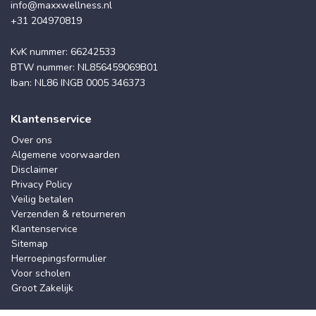
info@maxxwellness.nl
+31 204970819
KvK nummer: 66242533
BTW nummer: NL856459069B01
Iban: NL86 INGB 0005 346373
Klantenservice
Over ons
Algemene voorwaarden
Disclaimer
Privacy Policy
Veilig betalen
Verzenden & retourneren
Klantenservice
Sitemap
Herroepingsformulier
Voor scholen
Groot Zakelijk