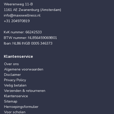
Weerenweg 11-B
1161 AE Zwanenburg (Amsterdam)
info@maxxwellness.nl
+31 204970819
KvK nummer: 66242533
BTW nummer: NL856459069B01
Iban: NL86 INGB 0005 346373
Klantenservice
Over ons
Algemene voorwaarden
Disclaimer
Privacy Policy
Veilig betalen
Verzenden & retourneren
Klantenservice
Sitemap
Herroepingsformulier
Voor scholen