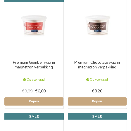
Premium Gember wax in
Premium Chocolate wax in
magnetron verpakking
magnetron verpakking
Op voorraad
Op voorraad
€9,99
€6,60
€8,26
Kopen
Kopen
SALE
SALE