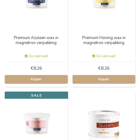
Premium Azuleen wax in
Premium Honing wax in
magnetron verpakking
magnetron verpakking
Op voorraad
Op voorraad
€8,26
€8,26
Kopen
Kopen
SALE