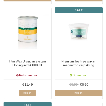
SALE
Film Wax Brazilian System
Premium Tea Tree wax in
Honing in blik 800 ml
magnetron verpakking
Niet op voorraad
Op voorraad
€11,49
€9,99
€6,60
Kopen
Kopen
SALE