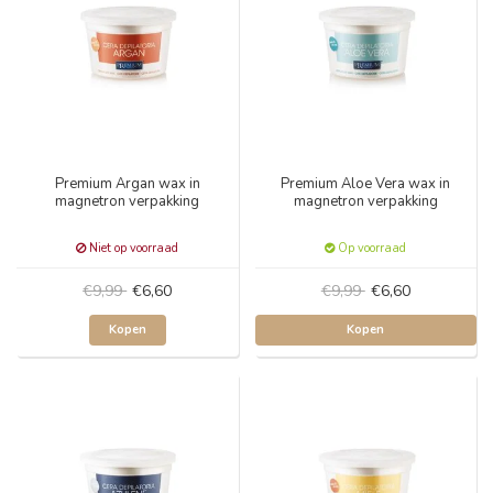
Premium Argan wax in
Premium Aloe Vera wax in
magnetron verpakking
magnetron verpakking
Niet op voorraad
Op voorraad
€9,99
€6,60
€9,99
€6,60
Kopen
Kopen