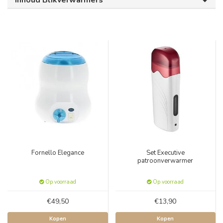
Inhoud Blikverwarmers
Fornello Elegance
Set Executive
patroonverwarmer
Op voorraad
Op voorraad
€49,50
€13,90
Kopen
Kopen