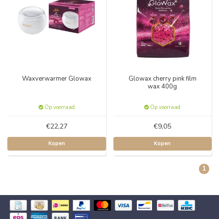
Waxverwarmer Glowax
Glowax cherry pink film
wax 400g
Op voorraad
Op voorraad
€22,27
€9,05
Kopen
Kopen
1