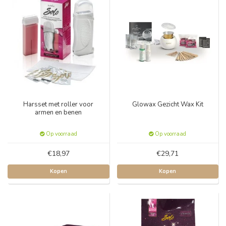
Harsset met roller voor
Glowax Gezicht Wax Kit
armen en benen
Op voorraad
Op voorraad
€18,97
€29,71
Kopen
Kopen